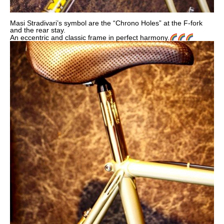
Masi Stradivari’s symbol are the “Chrono Holes” at the F-fork
and the rear stay.
An eccentric and classic frame in perfect harmony.