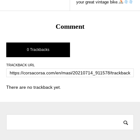
your great vintage bike.
Comment
0 Trackbacks
TRACKBACK URL
There are no trackback yet.