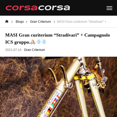
Blogs
Gran Criterium
MASI Gran curiterium “Stradivari” + Campagnolo ICS gruppo.
MASI Gran curiterium “Stradivari” + Campagnolo
ICS gruppo.
2021.07.14
Gran Criterium