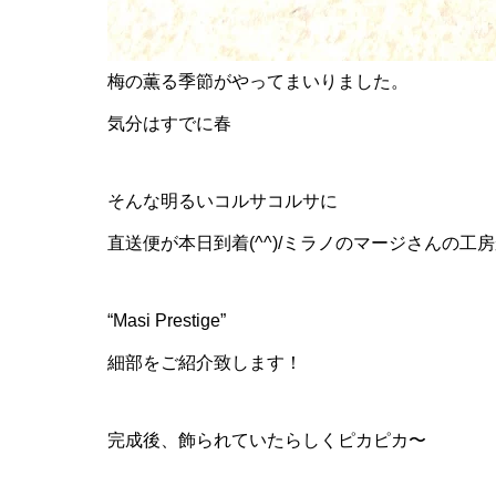
梅の薫る季節がやってまいりました。
気分はすでに春
そんな明るいコルサコルサに
直送便が本日到着(^^)/ミラノのマージさんの工
“Masi Prestige”
細部をご紹介致します！
完成後、飾られていたらしくピカピカ〜