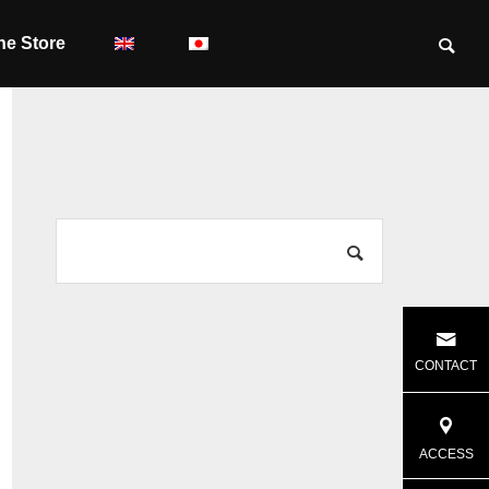
ne Store
CONTACT
ACCESS