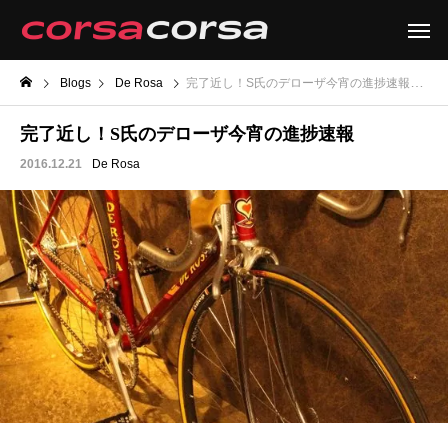
Blogs
De Rosa
完了近し！S氏のデローザ今宵の進捗速報
完了近し！S氏のデローザ今宵の進捗速報
2016.12.21
De Rosa