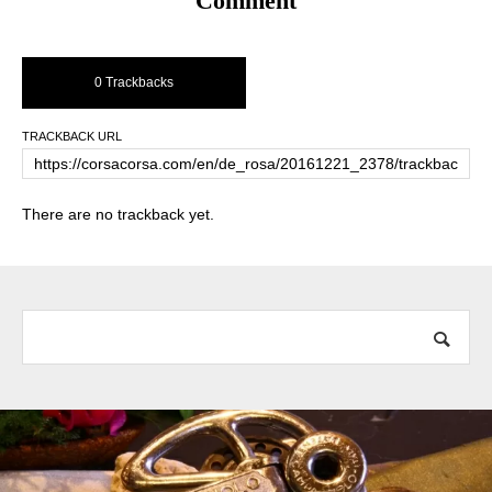
Comment
0 Trackbacks
TRACKBACK URL
There are no trackback yet.