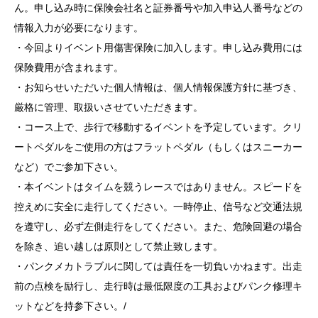
ん。申し込み時に保険会社名と証券番号や加入申込人番号などの
情報入力が必要になります。
・今回よりイベント用傷害保険に加入します。申し込み費用には
保険費用が含まれます。
・お知らせいただいた個人情報は、個人情報保護方針に基づき、
厳格に管理、取扱いさせていただきます。
・コース上で、歩行で移動するイベントを予定しています。クリ
ートペダルをご使用の方はフラットペダル（もしくはスニーカー
など）でご参加下さい。
・本イベントはタイムを競うレースではありません。スピードを
控えめに安全に走行してください。一時停止、信号など交通法規
を遵守し、必ず左側走行をしてください。また、危険回避の場合
を除き、追い越しは原則として禁止致します。
・パンクメカトラブルに関しては責任を一切負いかねます。出走
前の点検を励行し、走行時は最低限度の工具およびパンク修理キ
ットなどを持参下さい。/