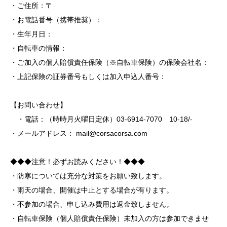
・ご住所：〒
・お電話番号（携帯推奨）：
・生年月日：
・自転車の情報：
・ご加入の個人賠償責任保険（※自転車保険）の保険会社名：
・上記保険の証券番号もしくは加入申込人番号：
【お問い合わせ】
・電話：（時時月火曜日定休）03-6914-7070 10-18/-
・メールアドレス：
mail@corsacorsa.com
◆◆◆注意！必ずお読みください！◆◆◆
・防寒については充分な対策をお願い致します。
・雨天の場合、開催は中止とする場合が有ります。
・不参加の場合、申し込み費用は返金致しません。
・自転車保険（個人賠償責任保険）未加入の方は参加できませ