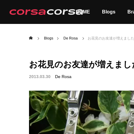
HOME
Blogs
Br
Blogs
De Rosa
お花見のお友達が増えました〜バ
お花見のお友達が増えました〜
ALL
Order
2013.03.30
De Rosa