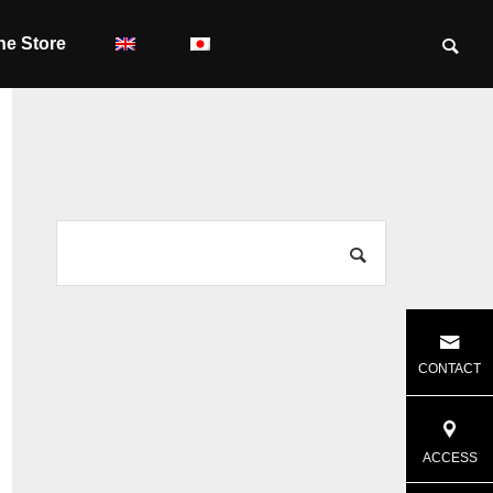
ne Store
CONTACT
ACCESS