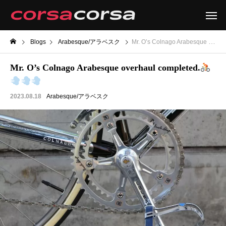
Blogs
Arabesque/アラベスク
Mr. O’s Colnago Arabesque overhaul completed.
Mr. O’s Colnago Arabesque overhaul completed.
2023.08.18
Arabesque/アラベスク