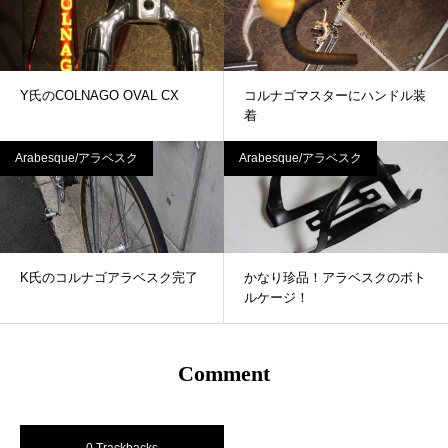
Y氏のCOLNAGO OVAL CX
コルナゴマスターにハンドル装
着
Arabesque/アラベスク
Arabesque/アラベスク
K氏のコルナゴアラベスク完了
かなり珍品！アラベスクのボト
ルケージ！
Comment
0 Trackbacks