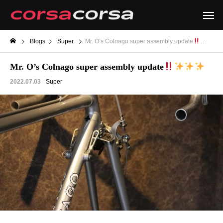
Blogs
Super
Mr. O’s Colnago super assembly update
Mr. O’s Colnago super assembly update
2022.07.03
Super