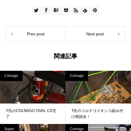
Prev post
Next post
関連記事
Colnago
Colnago
Y氏のCOLNAGO OVAL CX完
T氏のコルナゴメキシコ組み付
了
け相談会！
Super
Colnago