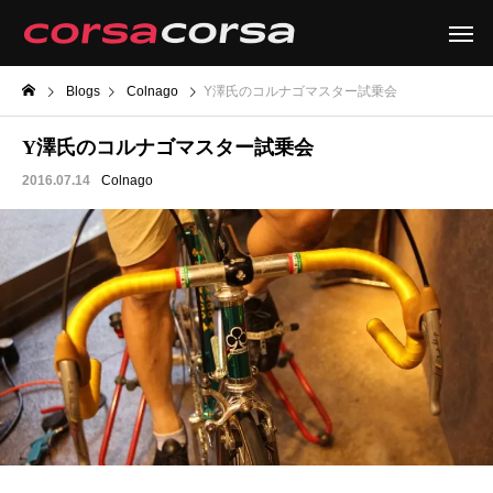
Blogs
Colnago
Y澤氏のコルナゴマスター試乗会
Y澤氏のコルナゴマスター試乗会
2016.07.14
Colnago