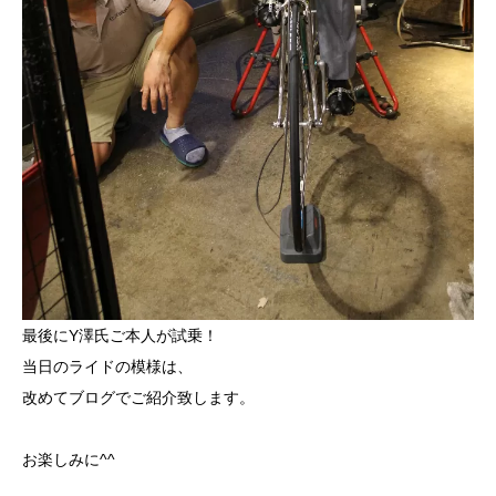
最後にY澤氏ご本人が試乗！
当日のライドの模様は、
改めてブログでご紹介致します。
お楽しみに^^