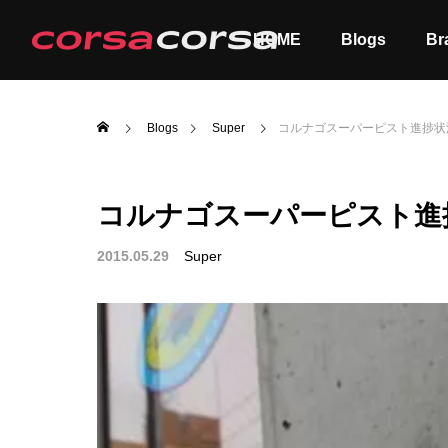
HOME
Blogs
Br
Blogs
Super
コルナゴスーパーピスト進捗状
コルナゴスーパーピスト進
ALL
Order
2015.05.29
Super