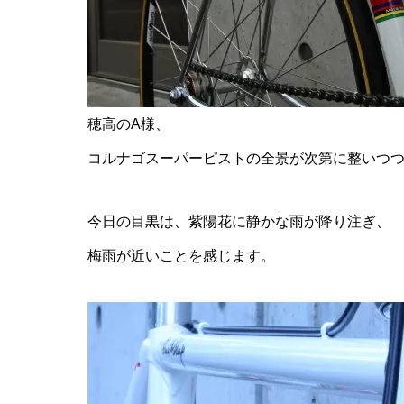
穂高のA様、
コルナゴスーパーピストの全景が次第に整いつ
今日の目黒は、紫陽花に静かな雨が降り注ぎ、
梅雨が近いことを感じます。