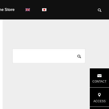
ne Store
CONTACT
ACCESS