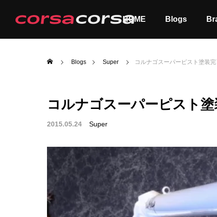
HOME
Blogs
Br
Blogs
Super
コルナゴスーパーピスト塗装完
コルナゴスーパーピスト塗
ALL
Order
2015.05.24
Super