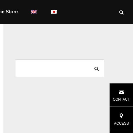
ne Store
CONTACT
ACCESS