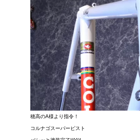
穂高のA様より指令！
コルナゴスーパーピスト