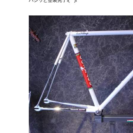
バシッと塗装完了!(^^)!