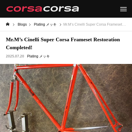
Blogs
Plating メッキ
Mr.M’s Cinelli Super Corsa Frameset Restoration Completed!
Mr.M’s Cinelli Super Corsa Frameset Restoration
Completed!
2025.07.20
Plating メッキ