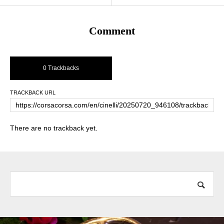
Comment
0 Trackbacks
TRACKBACK URL
There are no trackback yet.