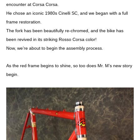
encounter at Corsa Corsa.
He chose an iconic 1980s Cinelli SC, and we began with a full
frame restoration.
The fork has been beautifully re-chromed, and the bike has
been revived in its striking Rosso Corsa color!
Now, we’re about to begin the assembly process.
As the red frame begins to shine, so too does Mr. M’s new story
begin.