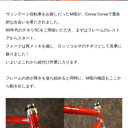
ヴィンテージ自転車をお探しだったM様が、Corsa Corsaで運命
的な出会いを果たされました。
80年代のチネリSCをご用命いただき、まずはフレームのレスト
アからスタート。
フォークは再メッキを施し、ロッソコルサのチネリとして見事に
蘇りました！
いよいよこれから組付け作業に入ります。
フレームの赤が輝きを放ち始めると同時に、M様の物語もここか
ら動き出します。