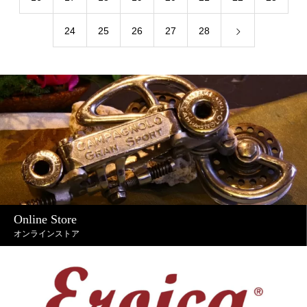
24
25
26
27
28
Online Store
オンラインストア