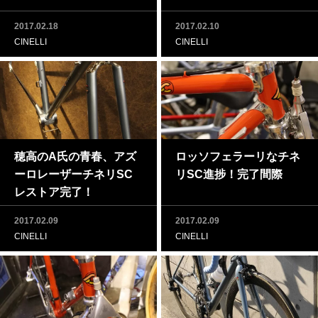
2017.02.18
2017.02.10
CINELLI
CINELLI
穂高のA氏の青春、アズ
ロッソフェラーリなチネ
ーロレーザーチネリSC
リSC進捗！完了間際
レストア完了！
2017.02.09
2017.02.09
CINELLI
CINELLI