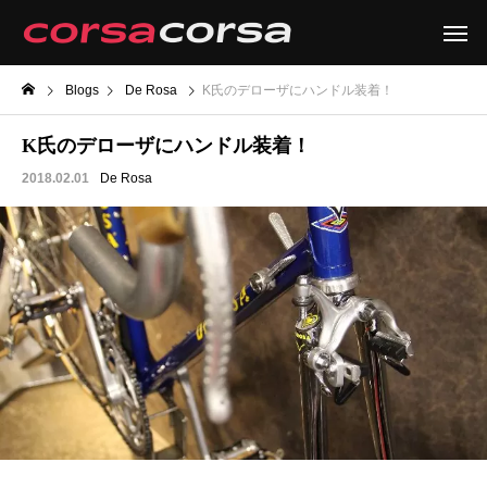
Blogs
De Rosa
K氏のデローザにハンドル装着！
K氏のデローザにハンドル装着！
2018.02.01
De Rosa