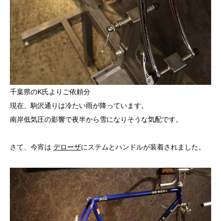
千葉県のK氏よりご依頼分
現在、駒沢通りは冷たい雨が降っています。
南岸低気圧の影響で夜半から雪になりそうな気配です。
さて、今宵は
デローザ
にステムとハンドルが装着されました。