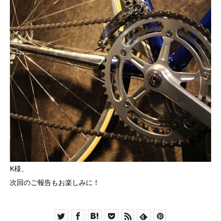
K様、
次回のご報告もお楽しみに！