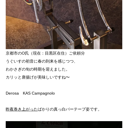
京都市のO氏（現在：目黒区在住）ご依頼分
うぐいすの初音に春の到来を感じつつ、
わかさぎの旬の時期を迎えました。
カリッと唐揚げが美味しいですね〜
Derosa KAS Campagnolo
昨夜巻き上がった
ばかりの真っ白バーテープ姿です。