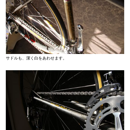
サドルも、潔く白をあわせます。