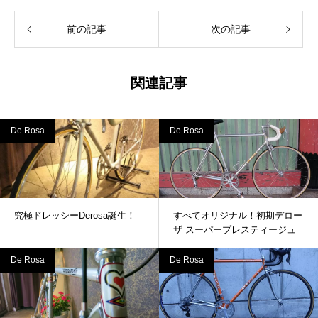
前の記事
次の記事
関連記事
De Rosa
De Rosa
究極ドレッシーDerosa誕生！
すべてオリジナル！初期デロー
ザ スーパープレスティージュ
De Rosa
De Rosa