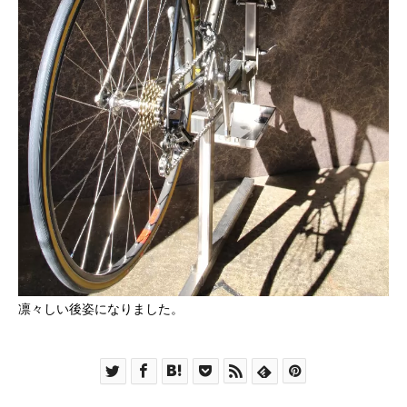
凛々しい後姿になりました。