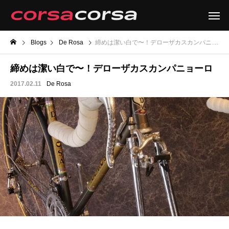
Blogs
De Rosa
締めは潔い白で〜！デローザカスカンパニョーロ
締めは潔い白で〜！デローザカスカンパニョーロ
2017.02.11
De Rosa