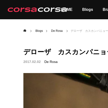
HOME
Blogs
Br
Blogs
De Rosa
デローザ カスカンパニョ
デローザ カスカンパニョ
ALL
Order
2017.02.02
De Rosa