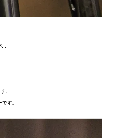
が…
ます。
ーです。