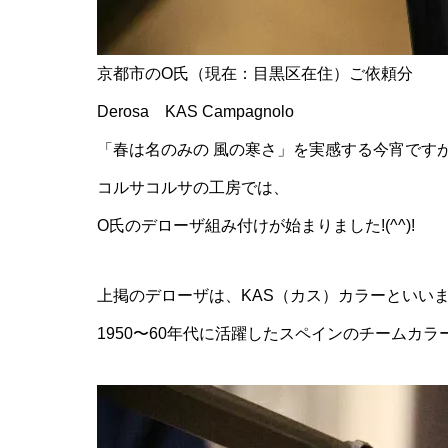
京都市のO氏（現在：目黒区在住）ご依頼分
Derosa KAS Campagnolo
「春は名のみの 風の寒さ」を実感する今宵です
コルサコルサの工房では、
O氏のデローザ組み付けが始まりました!(^^)!
上掲のデローザは、KAS（カス）カラーといい
1950〜60年代に活躍したスペインのチームカラ