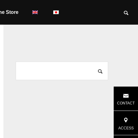
ne Store
CONTACT
ACCESS