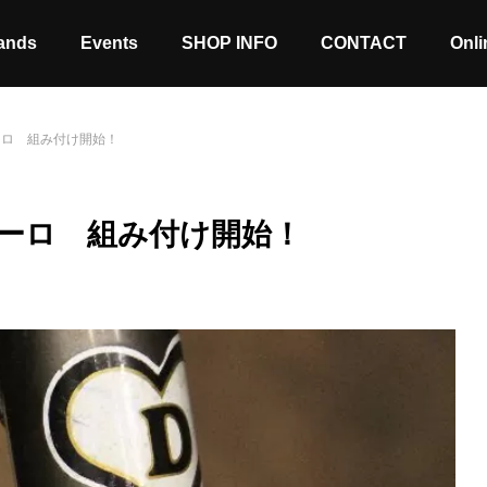
ands
Events
SHOP INFO
CONTACT
Onli
ーロ 組み付け開始！
ーロ 組み付け開始！
Stock coming soon