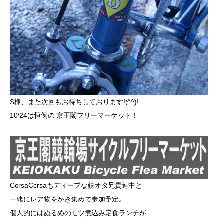
S様、また次回もお待ちしております!(^^)!
10/24は恒例の
京王閣フリーマーケット！
CorsaCorsaもディープな鉄オタ兄貴連中と
一緒にレア物をかき集めて参加予定。
個人的にはぬるめのモツ煮込み定食ランチが