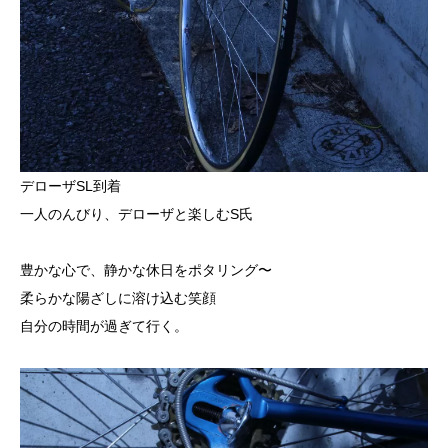
デローザSL到着
一人のんびり、デローザと楽しむS氏
豊かな心で、静かな休日をポタリング〜
柔らかな陽ざしに溶け込む笑顔
自分の時間が過ぎて行く。