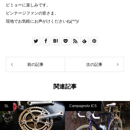
ビミョーに楽しみです。
ビンテージファンの皆さま。
現地でお気軽にお声がけくださいね(^^)/
前の記事
次の記事
関連記事
SL
Campagnolo ICS