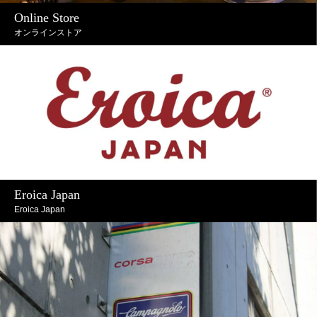
Online Store
オンラインストア
Eroica Japan
Eroica Japan