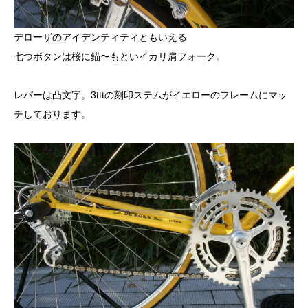
デローザのアイデンティティともいえる
七つボタンは桜に錨〜もといイカリ肩フォーク。
レバーは凸文字。3tttの刻印ステムがイエローのフレームにマッ
チしております。