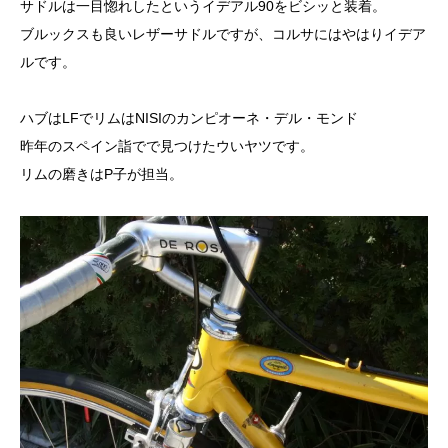
サドルは一目惚れしたというイデアル90をビシッと装着。
ブルックスも良いレザーサドルですが、コルサにはやはりイデア
ルです。
ハブはLFでリムはNISIのカンピオーネ・デル・モンド
昨年のスペイン詣でで見つけたウいヤツです。
リムの磨きはP子が担当。