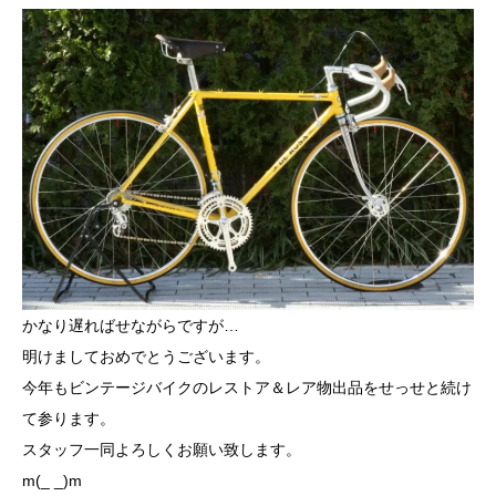
かなり遅ればせながらですが…
明けましておめでとうございます。
今年もビンテージバイクのレストア＆レア物出品をせっせと続け
て参ります。
スタッフ一同よろしくお願い致します。
m(_ _)m