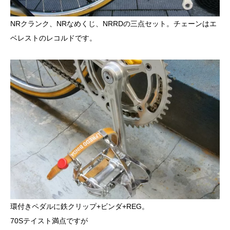
NRクランク、NRなめくじ、NRRDの三点セット。チェーンはエ
ベレストのレコルドです。
環付きペダルに鉄クリップ+ビンダ+REG。
70Sテイスト満点ですが