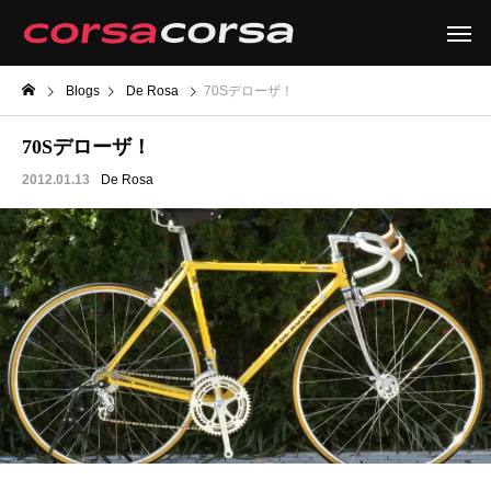
Blogs
De Rosa
70Sデローザ！
70Sデローザ！
2012.01.13
De Rosa