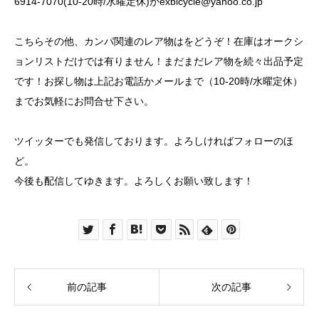
6914-7070(10-20時/水曜定休)か
exbicycle@yahoo.co.jp
こちら
その他、カンパ関連のレア物はをどうぞ！在庫はオークシ
ョンリストだけでは有りません！まだまだレア物を続々出品予定
です！お探し物は上記お電話かメールまで（10-20時/水曜定休）
までお気軽にお問合せ下さい。
ツイッター
でも発信しております。よろしければフォローのほ
ど。
今後も配信してゆきます。よろしくお願い致します！
前の記事
次の記事