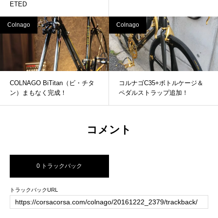
ETED
Colnago
Colnago
COLNAGO BiTitan（ビ・チタ
コルナゴC35+ボトルケージ＆
ン）まもなく完成！
ペダルストラップ追加！
コメント
0 トラックバック
トラックバックURL