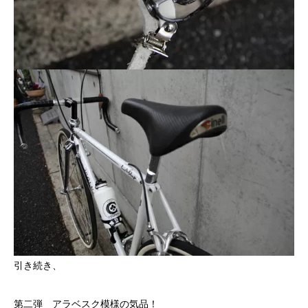
引き続き、
第二弾 アラベスク模様の気品！