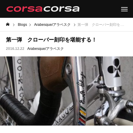
Blogs
Arabesque/アラベスク
第一弾 クローバー刻印を堪能する！
第一弾 クローバー刻印を堪能する！
2016.12.22
Arabesque/アラベスク