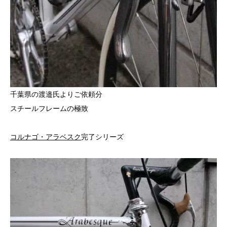
千葉県の渡邉氏よりご依頼分
スチールフレームの極致
コルナゴ・アラベスク
完了シリーズ