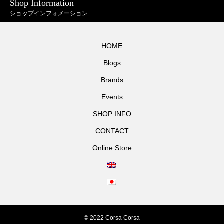
Shop Information
ショップインフォメーション
HOME
Blogs
Brands
Events
SHOP INFO
CONTACT
Online Store
© 2022 Corsa Corsa