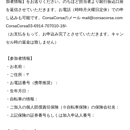
加者情報】をお送りください。のちほど担当者より銀行振込口座
を返信させていただきます。お電話（時時月火曜日定休）での申
し込みも可能です。CorsaCorsaのメール
mail@corsacorsa.com
CorsaCorsa
03-6914-707010-18/-
（お支払をもって、お申込み完了とさせていただきます。キャン
セル時の返金は致しません）
【参加者情報】
・お名前：
・ご住所：〒
・お電話番号（携帯推奨）：
・生年月日：
・自転車の情報：
・ご加入の個人賠償責任保険（※自転車保険）の保険会社名：
・上記保険の証券番号もしくは加入申込人番号：