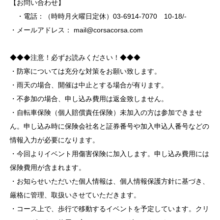
【お問い合わせ】
・電話：（時時月火曜日定休）03-6914-7070 10-18/-
・メールアドレス：
mail@corsacorsa.com
◆◆◆注意！必ずお読みください！◆◆◆
・防寒については充分な対策をお願い致します。
・雨天の場合、開催は中止とする場合が有ります。
・不参加の場合、申し込み費用は返金致しません。
・自転車保険（個人賠償責任保険）未加入の方は参加できませ
ん。申し込み時に保険会社名と証券番号や加入申込人番号などの
情報入力が必要になります。
・今回よりイベント用傷害保険に加入します。申し込み費用には
保険費用が含まれます。
・お知らせいただいた個人情報は、個人情報保護方針に基づき、
厳格に管理、取扱いさせていただきます。
・コース上で、歩行で移動するイベントを予定しています。クリ