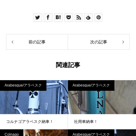
前の記事
次の記事
関連記事
Arabesque/アラベスク
Arabesque/アラベスク
コルナゴアラベスク納車！
社用車納車！
Colnago
Arabesque/アラベスク