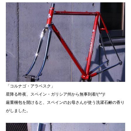
「コルナゴ・アラベスク」
星降る昨夜、スペイン・ガリシア州から無事到着!(^^)!
厳重梱包を開けると、スペインのお母さんが使う洗濯石鹸の香り
がしました。