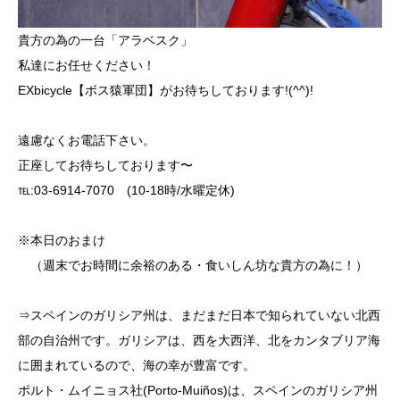
貴方の為の一台「アラベスク」
私達にお任せください！
EXbicycle【ボス猿軍団】がお待ちしております!(^^)!
遠慮なくお電話下さい。
正座してお待ちしております〜
℡:03-6914-7070 (10-18時/水曜定休)
※本日のおまけ
（週末でお時間に余裕のある・食いしん坊な貴方の為に！）
⇒スペインのガリシア州は、まだまだ日本で知られていない北西
部の自治州です。ガリシアは、西を大西洋、北をカンタブリア海
に囲まれているので、海の幸が豊富です。
ポルト・ムイニョス社(Porto-Muiños)は、スペインのガリシア州