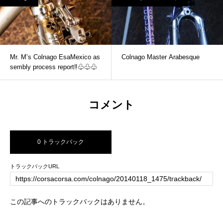
Mr. M’s Colnago EsaMexico as
Colnago Master Arabesque
sembly process report‼♧♧♧
コメント
0 トラックバック
トラックバックURL
この記事へのトラックバックはありません。