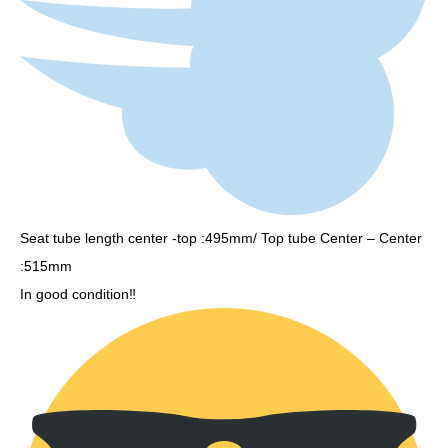
Seat tube length center -top :495mm/ Top tube Center – Center
:515mm
In good condition‼