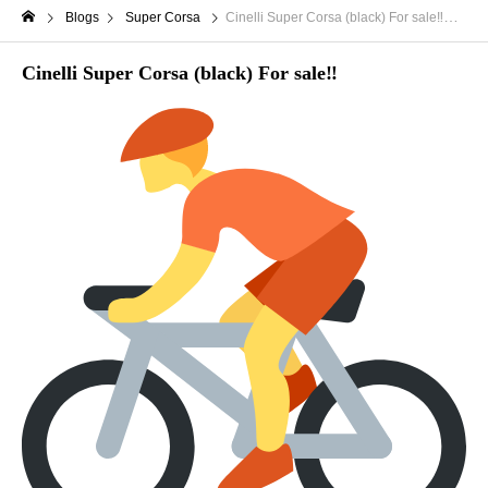
Blogs
Super Corsa
Cinelli Super Corsa (black) For sale‼
Cinelli Super Corsa (black) For sale‼