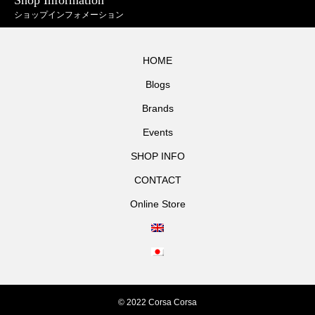
ショップインフォメーション
HOME
Blogs
Brands
Events
SHOP INFO
CONTACT
Online Store
© 2022 Corsa Corsa