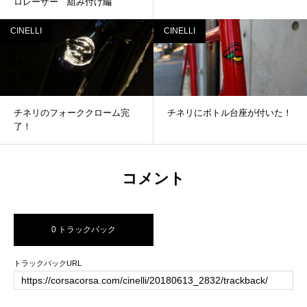
ロレーザー 組み付け編
CINELLI
CINELLI
チネリのフォーククローム完
チネリにボトル台座が付いた！
了！
コメント
0 トラックバック
トラックバックURL