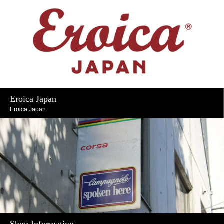
Eroica Japan
Eroica Japan
Shop Information