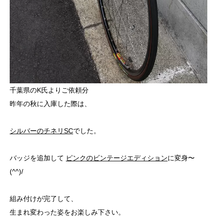
千葉県のK氏よりご依頼分
昨年の秋に入庫した際は、
シルバーのチネリSC
でした。
バッジを追加して
ピンクのビンテージエディション
に変身〜
(^^)/
組み付けが完了して、
生まれ変わった姿をお楽しみ下さい。