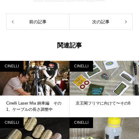
前の記事
次の記事
関連記事
CINELLI
CINELLI
Cinelli Laser Mia 納車編 その
京王閣フリマに向けて〜その8
1、ケーブルの長さ調整中
CINELLI
CINELLI