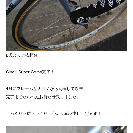
B氏よりご依頼分
Cinelli Super Corsa
完了！
4月にフレームがミラノから到着して以来、
完了までたいへんお待たせ致しました。
じっくりお待ち下さり、心より感謝申し上げます！