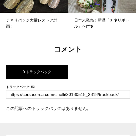
チネリバッジ大量レストア計
日本未発売！新品「チネリボト
画！
ル」〜(^^)/
コメント
0 トラックバック
トラックバックURL
この記事へのトラックバックはありません。