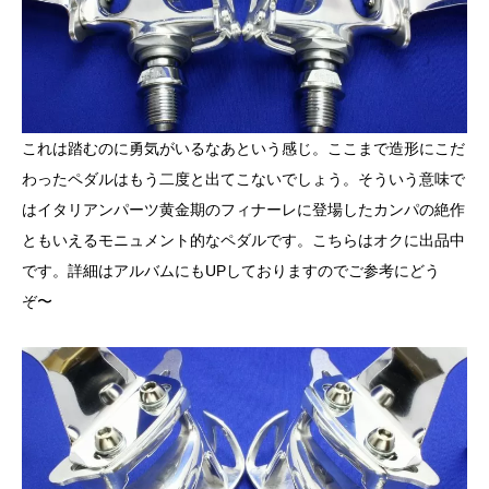
これは踏むのに勇気がいるなあという感じ。ここまで造形にこだ
わったペダルはもう二度と出てこないでしょう。そういう意味で
はイタリアンパーツ黄金期のフィナーレに登場したカンパの絶作
ともいえるモニュメント的なペダルです。こちらはオクに
出品中
です。詳細は
アルバム
にもUPしておりますのでご参考にどう
ぞ〜