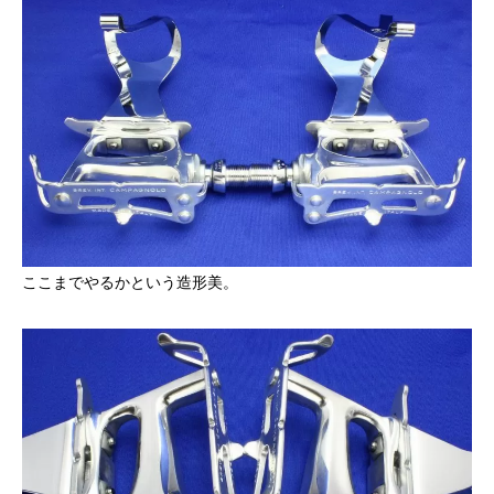
ここまでやるかという造形美。